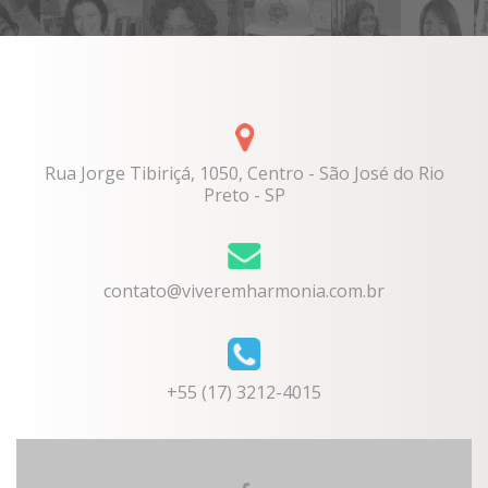
Rua Jorge Tibiriçá, 1050, Centro - São José do Rio
Preto - SP
contato@viveremharmonia.com.br
+55 (17) 3212-4015